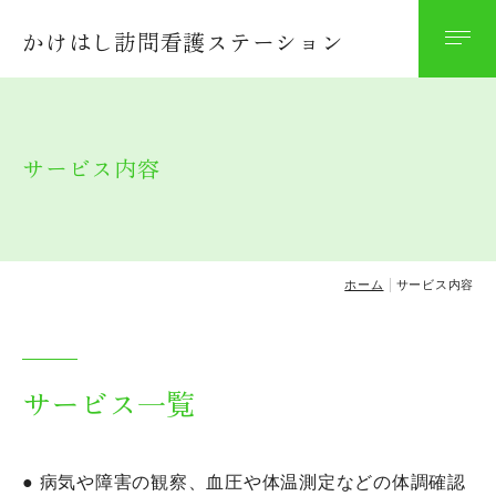
かけはし訪問看護ステーション
ごあいさつ
当ステーションの特徴
サービス内容
スタッフ紹介
サービス内容
ホーム
サービス内容
無料体験について
サービス一覧
運営規定・個人情報保護について
● 病気や障害の観察、血圧や体温測定などの体調確認