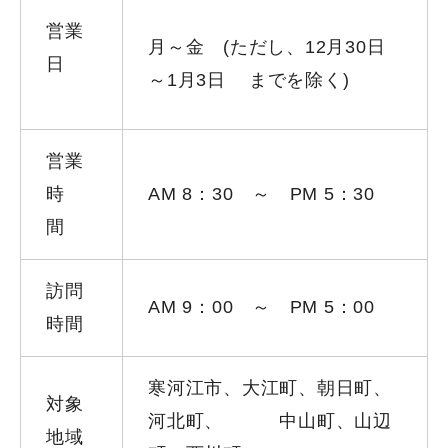
営業
月～金 (ただし、12月30日
日
～1月3日 までを除く)
営業
時
AM 8：30 ～ PM 5：30
間
訪問
AM 9：00 ～ PM 5：00
時間
寒河江市、大江町、朝日町、
対象
河北町、 中山町、山辺
地域